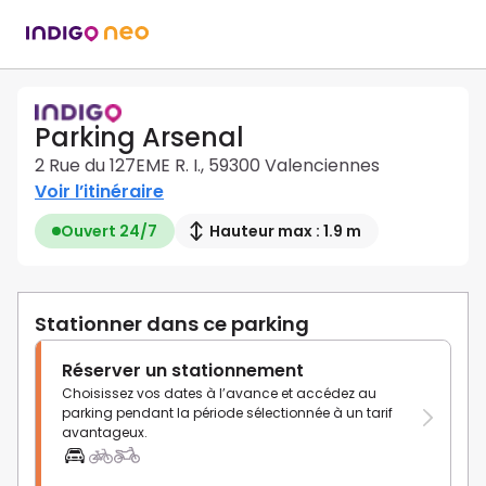
Parking Arsenal
2 Rue du 127EME R. I., 59300 Valenciennes
Voir l’itinéraire
Ouvert 24/7
Hauteur max : 1.9 m
Stationner dans ce parking
Réserver un stationnement
Choisissez vos dates à l’avance et accédez au
parking pendant la période sélectionnée à un tarif
avantageux.