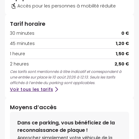
Accès pour les personnes à mobilité réduite
Tarif horaire
30 minutes
0 €
45 minutes
1,20 €
1 heure
1,50 €
2 heures
2,50 €
Ces tarifs sont mentionnés à titre indicatif et correspondent à
une entrée sur place le 10 août 2026 à 12:13. Seuls les tarifs
affichés à l’entrée du parking sont applicables.
Voir tous les tarifs
Moyens d’accès
Dans ce parking, vous bénéficiez de la
reconnaissance de plaque !
Approchez simplement votre véhicule de la