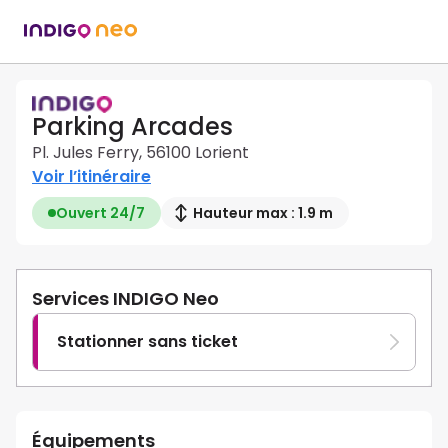
Parking Arcades
Pl. Jules Ferry, 56100 Lorient
Voir l’itinéraire
Ouvert 24/7
Hauteur max : 1.9 m
Services INDIGO Neo
Stationner sans ticket
Équipements