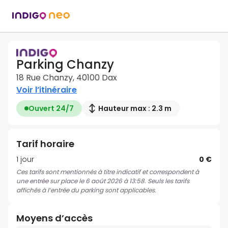
Parking Chanzy
18 Rue Chanzy, 40100 Dax
Voir l’itinéraire
Ouvert 24/7
Hauteur max : 2.3 m
Tarif horaire
1 jour
0 €
Ces tarifs sont mentionnés à titre indicatif et correspondent à
une entrée sur place le 6 août 2026 à 13:58. Seuls les tarifs
affichés à l’entrée du parking sont applicables.
Moyens d’accès