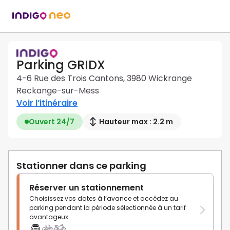
Parking GRIDX
4-6 Rue des Trois Cantons, 3980 Wickrange
Reckange-sur-Mess
Voir l’itinéraire
Ouvert 24/7
Hauteur max : 2.2 m
Stationner dans ce parking
Réserver un stationnement
Choisissez vos dates à l’avance et accédez au
parking pendant la période sélectionnée à un tarif
avantageux.