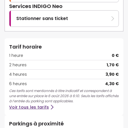
Services INDIGO Neo
Stationner sans ticket
Tarif horaire
1 heure
0 €
2 heures
1,70 €
4 heures
3,90 €
6 heures
4,30 €
Ces tarifs sont mentionnés à titre indicatif et correspondent à
une entrée sur place le 6 août 2026 à 6:10. Seuls les tarifs affichés
à l’entrée du parking sont applicables.
Voir tous les tarifs
Parkings à proximité