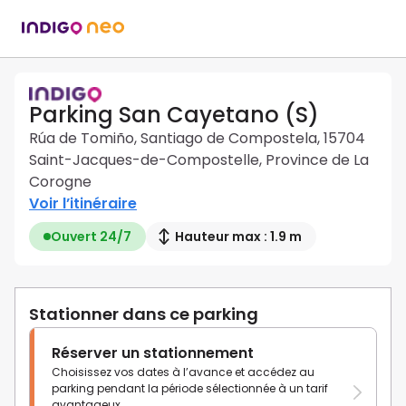
Parking San Cayetano (S)
Rúa de Tomiño, Santiago de Compostela, 15704
Saint-Jacques-de-Compostelle, Province de La
Corogne
Voir l’itinéraire
Ouvert 24/7
Hauteur max : 1.9 m
Stationner dans ce parking
Réserver un stationnement
Choisissez vos dates à l’avance et accédez au
parking pendant la période sélectionnée à un tarif
avantageux.