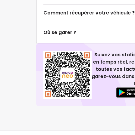
Comment récupérer votre véhicule ?
Où se garer ?
Suivez vos stat
en temps réel, 
toutes vos fact
garez-vous dans 