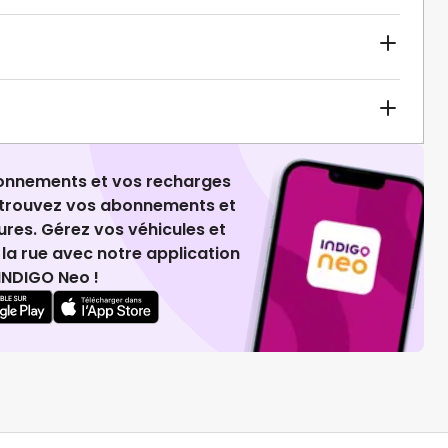
ionnements et vos recharges
retrouvez vos abonnements et
ures. Gérez vos véhicules et
la rue avec notre application
INDIGO Neo !