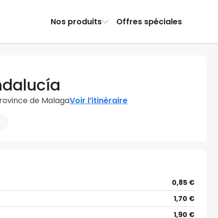
Nos produits
Offres spéciales
ndalucía
Province de Malaga
Voir l’itinéraire
m
0,85 €
1,70 €
1,90 €