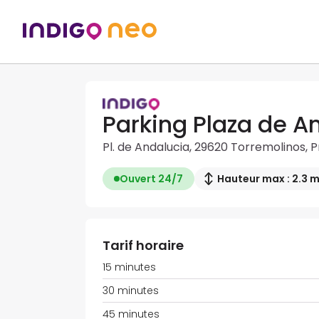
Parking Plaza de A
Pl. de Andalucia, 29620 Torremolinos, 
Ouvert 24/7
Hauteur max : 2.3 
Tarif horaire
15 minutes
30 minutes
45 minutes