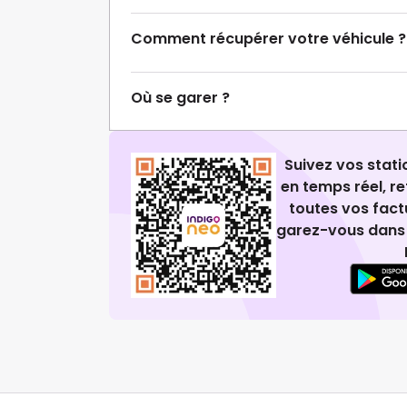
Comment récupérer votre véhicule ?
Où se garer ?
Suivez vos stat
en temps réel, 
toutes vos fact
garez-vous dans 