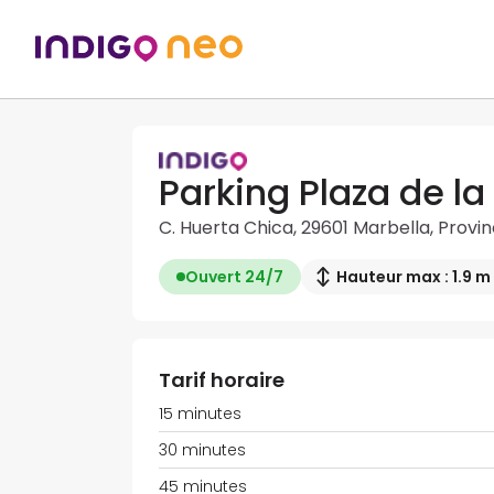
Parking Plaza de la
C. Huerta Chica, 29601 Marbella, Provi
Ouvert 24/7
Hauteur max : 1.9 m
Tarif horaire
15 minutes
30 minutes
45 minutes