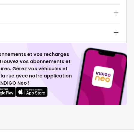
ionnements et vos recharges
retrouvez vos abonnements et
ures. Gérez vos véhicules et
la rue avec notre application
INDIGO Neo !