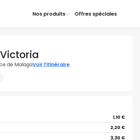
Nos produits
Offres spéciales
 Victoria
nce de Malaga
Voir l’itinéraire
1,10 €
2,20 €
3,30 €