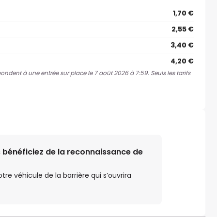
1,70 €
2,55 €
3,40 €
4,20 €
pondent à une entrée sur place le 7 août 2026 à 7:59. Seuls les tarifs
 bénéficiez de la reconnaissance de
e véhicule de la barrière qui s’ouvrira