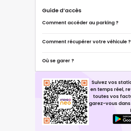
Guide d’accès
Comment accéder au parking ?
Comment récupérer votre véhicule ?
Où se garer ?
Suivez vos stat
en temps réel, 
toutes vos fact
garez-vous dans 