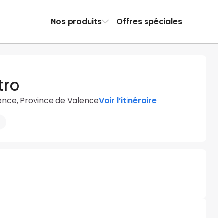
Nos produits
Offres spéciales
tro
lence, Province de Valence
Voir l’itinéraire