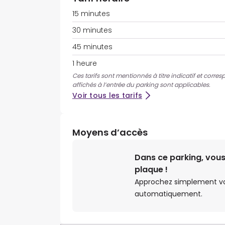
15 minutes
30 minutes
45 minutes
1 heure
Ces tarifs sont mentionnés à titre indicatif et corres
affichés à l’entrée du parking sont applicables.
Voir tous les tarifs
Moyens d’accès
Dans ce parking, vous
plaque !
Approchez simplement votr
automatiquement.