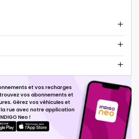
ionnements et vos recharges
retrouvez vos abonnements et
ures. Gérez vos véhicules et
la rue avec notre application
INDIGO Neo !