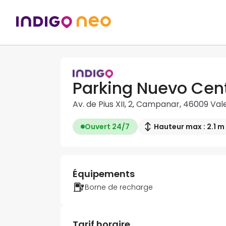
Parking Nuevo Cen
Av. de Pius XII, 2, Campanar, 46009 Va
Ouvert 24/7
Hauteur max : 2.1 m
Équipements
Borne de recharge
Tarif horaire