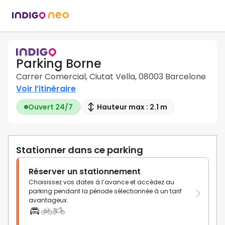
Parking Borne
Carrer Comercial, Ciutat Vella, 08003 Barcelone
Voir l’itinéraire
Ouvert 24/7
Hauteur max : 2.1 m
Stationner dans ce parking
Réserver un stationnement
Choisissez vos dates à l’avance et accédez au
parking pendant la période sélectionnée à un tarif
avantageux.