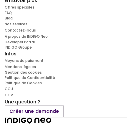
En savoir plus
Offres spéciales
FAQ
Blog
Nos services
Contactez-nous
A propos de INDIGO Neo
Developer Portal
INDIGO Groupe
Infos
Moyens de paiement
Mentions légales
Gestion des cookies
Politique de Confidentialité
Politique de Cookies
CGU
CGV
Une question ?
Créer une demande