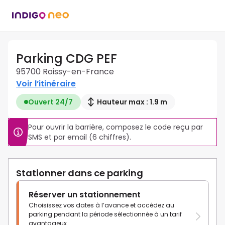
Parking CDG PEF
95700 Roissy-en-France
Voir l’itinéraire
Ouvert 24/7
Hauteur max : 1.9 m
Pour ouvrir la barrière, composez le code reçu par 
SMS et par email (6 chiffres).
Stationner dans ce parking
Réserver un stationnement
Choisissez vos dates à l’avance et accédez au
parking pendant la période sélectionnée à un tarif
avantageux.