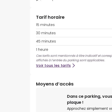
Tarif horaire
15 minutes
30 minutes
45 minutes
1 heure
Ces tarifs sont mentionnés à titre indicatif et corres
affichés à l’entrée du parking sont applicables.
Voir tous les tarifs
Moyens d’accès
Dans ce parking, vous
plaque !
Approchez simplement votr