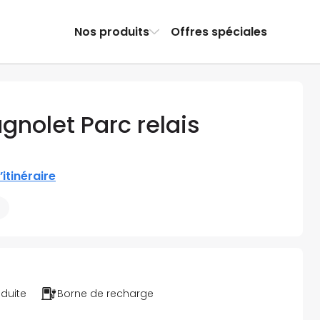
Nos produits
Offres spéciales
gnolet Parc relais
l’itinéraire
éduite
Borne de recharge