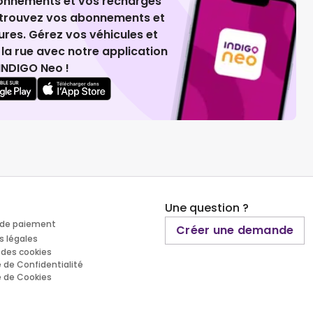
ionnements et vos recharges
retrouvez vos abonnements et
ures. Gérez vos véhicules et
la rue avec notre application
INDIGO Neo !
Une question ?
de paiement
Créer une demande
s légales
 des cookies
e de Confidentialité
e de Cookies