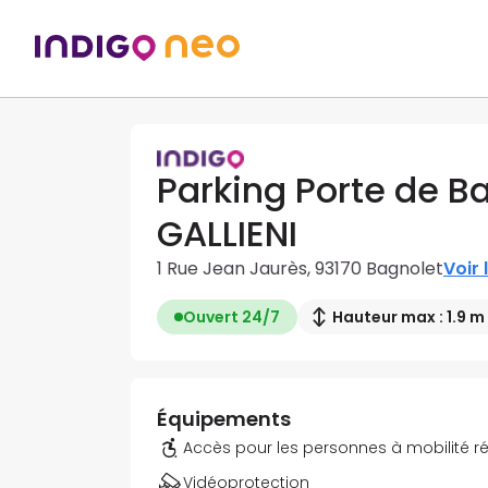
Parking Porte de Ba
GALLIENI
1 Rue Jean Jaurès, 93170 Bagnolet
Voir 
Ouvert 24/7
Hauteur max : 1.9 m
Équipements
Accès pour les personnes à mobilité r
Vidéoprotection