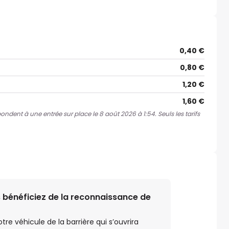
0,40 €
0,80 €
1,20 €
1,60 €
pondent à une entrée sur place le 8 août 2026 à 1:54. Seuls les tarifs
 bénéficiez de la reconnaissance de
e véhicule de la barrière qui s’ouvrira