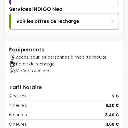
Services INDIGO Neo
Voir les offres de recharge
Équipements
Accès pour les personnes à mobilité réduite
Borne de recharge
Vidéoprotection
Tarif horaire
2 heures
2 €
4 heures
5,20 €
6 heures
8,40 €
8 heures
11,60 €