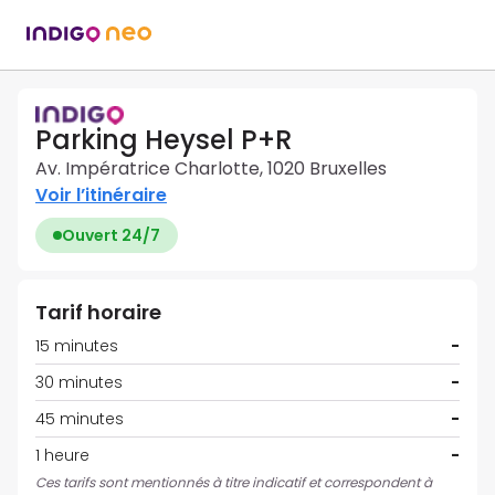
Parking Heysel P+R
Av. Impératrice Charlotte, 1020 Bruxelles
Voir l’itinéraire
Ouvert 24/7
Tarif horaire
15 minutes
-
30 minutes
-
45 minutes
-
1 heure
-
Ces tarifs sont mentionnés à titre indicatif et correspondent à