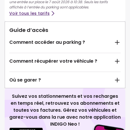
une entrée sur place le 7 août 2026 à 10:38. Seuls les tarifs
affichés à l’entrée du parking sont applicables.
Voir tous les tarifs
Guide d’accès
Comment accéder au parking ?
Comment récupérer votre véhicule ?
Où se garer ?
Suivez vos stationnements et vos recharges
en temps réel, retrouvez vos abonnements et
toutes vos factures. Gérez vos véhicules et
garez-vous dans la rue avec notre application
INDIGO Neo !