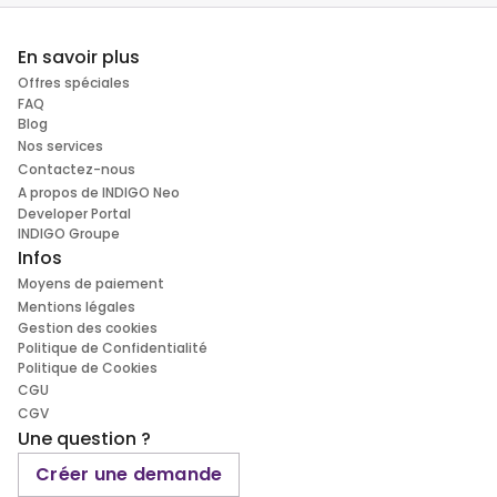
En savoir plus
Offres spéciales
FAQ
Blog
Nos services
Contactez-nous
A propos de INDIGO Neo
Developer Portal
INDIGO Groupe
Infos
Moyens de paiement
Mentions légales
Gestion des cookies
Politique de Confidentialité
Politique de Cookies
CGU
CGV
Une question ?
Créer une demande