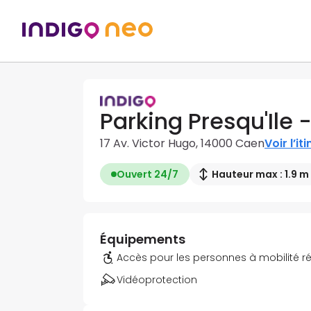
Parking Presqu'Ile 
17 Av. Victor Hugo, 14000 Caen
Voir l’it
Ouvert 24/7
Hauteur max : 1.9 m
Équipements
Accès pour les personnes à mobilité r
Vidéoprotection