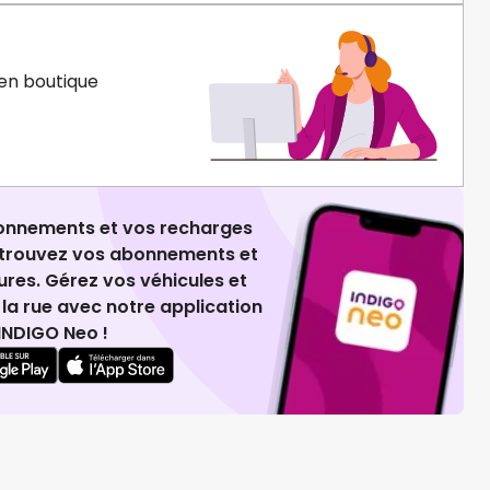
en boutique
ionnements et vos recharges
retrouvez vos abonnements et
ures. Gérez vos véhicules et
la rue avec notre application
INDIGO Neo !