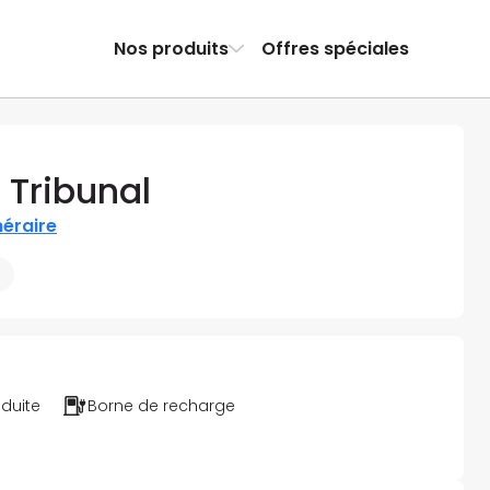
Nos produits
Offres spéciales
- Tribunal
inéraire
éduite
Borne de recharge