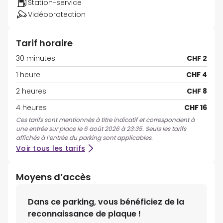
Station-service
Vidéoprotection
Tarif horaire
30 minutes
CHF 2
1 heure
CHF 4
2 heures
CHF 8
4 heures
CHF 16
Ces tarifs sont mentionnés à titre indicatif et correspondent à
une entrée sur place le 6 août 2026 à 23:35. Seuls les tarifs
affichés à l’entrée du parking sont applicables.
Voir tous les tarifs
Moyens d’accès
Dans ce parking, vous bénéficiez de la
reconnaissance de plaque !