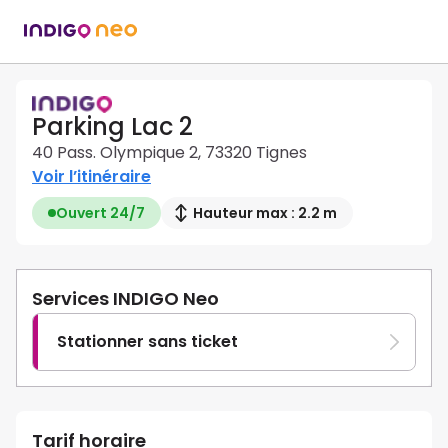
Parking Lac 2
40 Pass. Olympique 2, 73320 Tignes
Voir l’itinéraire
Ouvert 24/7
Hauteur max : 2.2 m
Services INDIGO Neo
Stationner sans ticket
Tarif horaire