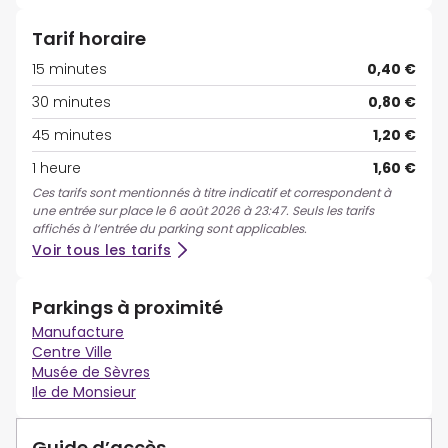
Tarif horaire
15 minutes
0,40 €
30 minutes
0,80 €
45 minutes
1,20 €
1 heure
1,60 €
Ces tarifs sont mentionnés à titre indicatif et correspondent à
une entrée sur place le 6 août 2026 à 23:47. Seuls les tarifs
affichés à l’entrée du parking sont applicables.
Voir tous les tarifs
Parkings à proximité
Manufacture
Centre Ville
Musée de Sèvres
Ile de Monsieur
Guide d’accès