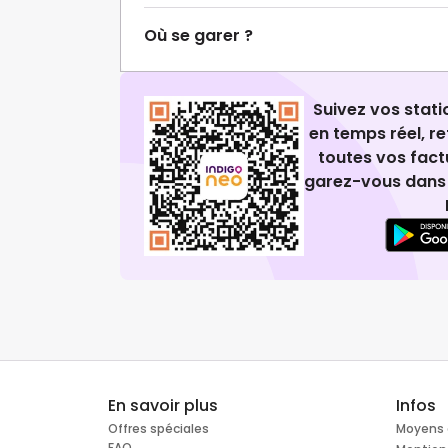
Où se garer ?
Suivez vos stat
en temps réel, 
toutes vos fact
garez-vous dans 
En savoir plus
Infos
Offres spéciales
Moyens 
FAQ