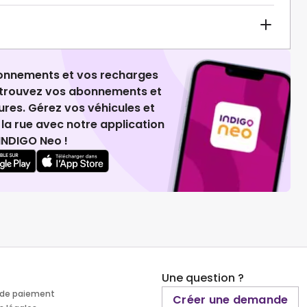
ionnements et vos recharges
retrouvez vos abonnements et
ures. Gérez vos véhicules et
la rue avec notre application
INDIGO Neo !
Une question ?
de paiement
Créer une demande