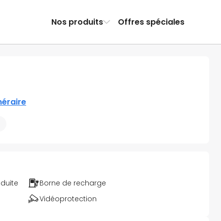
Nos produits
Offres spéciales
inéraire
éduite
Borne de recharge
Vidéoprotection