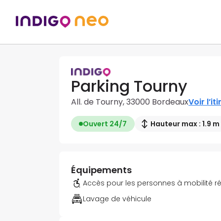
Parking Tourny
All. de Tourny, 33000 Bordeaux
Voir l’it
Ouvert 24/7
Hauteur max : 1.9 m
Équipements
Accès pour les personnes à mobilité r
Lavage de véhicule