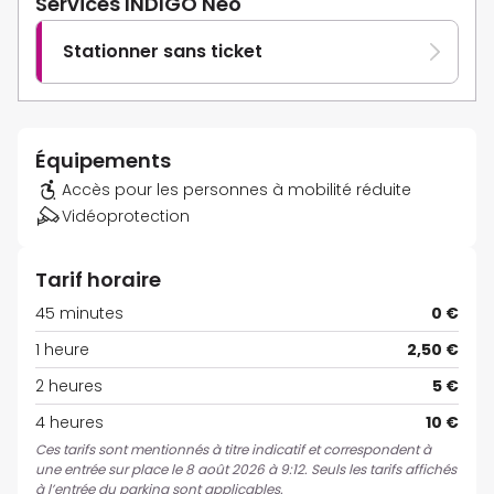
Services INDIGO Neo
Stationner sans ticket
Équipements
Accès pour les personnes à mobilité réduite
Vidéoprotection
Tarif horaire
45 minutes
0 €
1 heure
2,50 €
2 heures
5 €
4 heures
10 €
Ces tarifs sont mentionnés à titre indicatif et correspondent à
une entrée sur place le 8 août 2026 à 9:12. Seuls les tarifs affichés
à l’entrée du parking sont applicables.