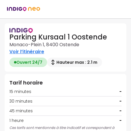
Parking Kursaal 1 Oostende
Monaco-Plein 1, 8400 Ostende
Voir l’itinéraire
Ouvert 24/7
Hauteur max : 2.1 m
Tarif horaire
15 minutes
-
30 minutes
-
45 minutes
-
1 heure
-
Ces tarifs sont mentionnés à titre indicatif et correspondent à