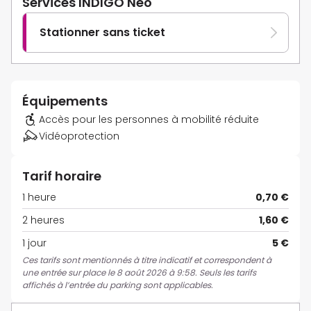
Services INDIGO Neo
Stationner sans ticket
Équipements
Accès pour les personnes à mobilité réduite
Vidéoprotection
Tarif horaire
1 heure
0,70 €
2 heures
1,60 €
1 jour
5 €
Ces tarifs sont mentionnés à titre indicatif et correspondent à
une entrée sur place le 8 août 2026 à 9:58. Seuls les tarifs
affichés à l’entrée du parking sont applicables.