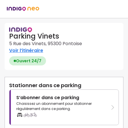
Parking Vinets
5 Rue des Vinets, 95300 Pontoise
Voir l’itinéraire
Ouvert 24/7
Stationner dans ce parking
S’abonner dans ce parking
Choisissez un abonnement pour stationner
régulièrement dans ce parking.