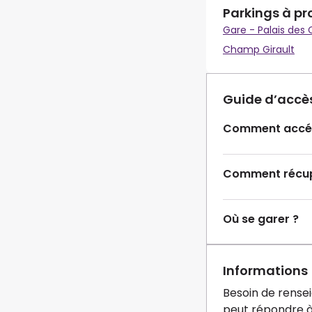
Parkings à pr
Gare - Palais des
Champ Girault
Guide d’accè
Comment accéd
Comment récupé
Où se garer ?
Informations
Besoin de rense
peut répondre à