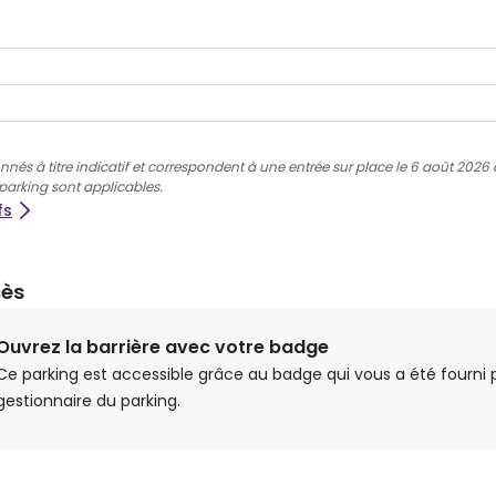
nnés à titre indicatif et correspondent à une entrée sur place le 6 août 2026 à 
 parking sont applicables.
fs
cès
Ouvrez la barrière avec votre badge
Ce parking est accessible grâce au badge qui vous a été fourni p
gestionnaire du parking.