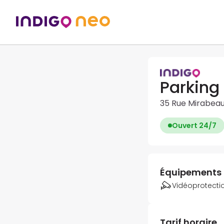
Parking
35 Rue Mirabeau
Ouvert 24/7
Équipements
Vidéoprotecti
Tarif horaire