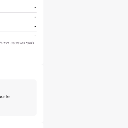
-
-
-
-
0:21. Seuls les tarifs
ar le