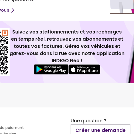
vous
Suivez vos stationnements et vos recharges
en temps réel, retrouvez vos abonnements et
toutes vos factures. Gérez vos véhicules et
garez-vous dans la rue avec notre application
INDIGO Neo !
Une question ?
de paiement
Créer une demande
s légales