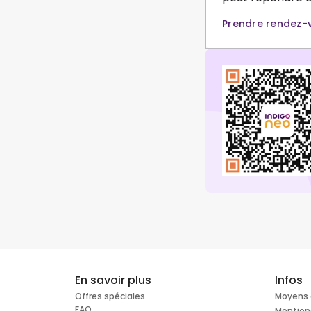
Prendre rendez-
En savoir plus
Infos
Offres spéciales
Moyens 
FAQ
Mention