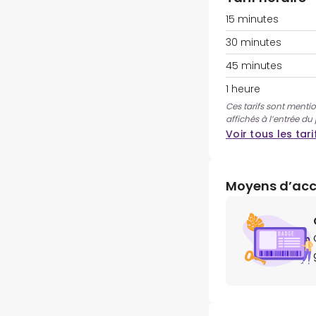
15 minutes
30 minutes
45 minutes
1 heure
Ces tarifs sont mentio
affichés à l’entrée du
Voir tous les tari
Moyens d’ac