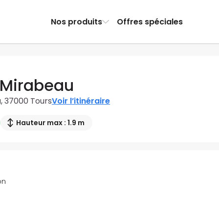
Nos produits
Offres spéciales
 Mirabeau
, 37000 Tours
Voir l’itinéraire
Hauteur max : 1.9 m
on