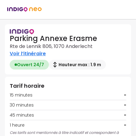
Parking Annexe Erasme
Rte de Lennik 806, 1070 Anderlecht
Voir l’itinéraire
Ouvert 24/7
Hauteur max : 1.9 m
Tarif horaire
15 minutes
-
30 minutes
-
45 minutes
-
1 heure
-
Ces tarifs sont mentionnés à titre indicatif et correspondent à