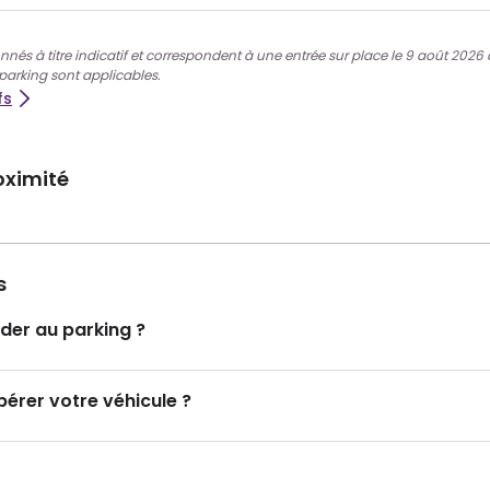
nnés à titre indicatif et correspondent à une entrée sur place le 9 août 2026 à 1
 parking sont applicables.
fs
oximité
s
er au parking ?
rer votre véhicule ?