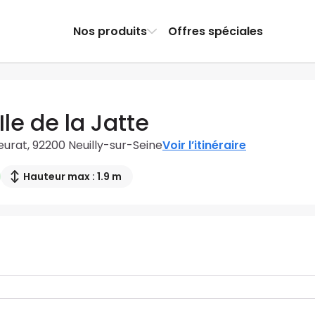
Nos produits
Offres spéciales
Ile de la Jatte
urat, 92200 Neuilly-sur-Seine
Voir l’itinéraire
Hauteur max : 1.9 m