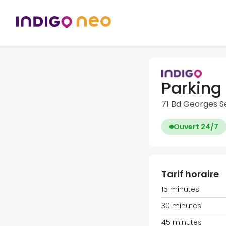
Parking 
71 Bd Georges Se
Ouvert 24/7
Tarif horaire
15 minutes
30 minutes
45 minutes