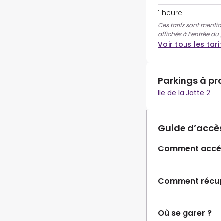
1 heure
Ces tarifs sont mentio
affichés à l’entrée du
Voir tous les tari
Parkings à pr
Ile de la Jatte 2
Guide d’accè
Comment accéd
Comment récupé
Où se garer ?