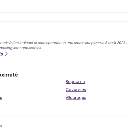
nnés à titre indicatif et correspondent à une entrée sur place le 8 août 2026 à 
 parking sont applicables.
fs
oximité
Bapaume
Cévennes
s
Allobroges
s