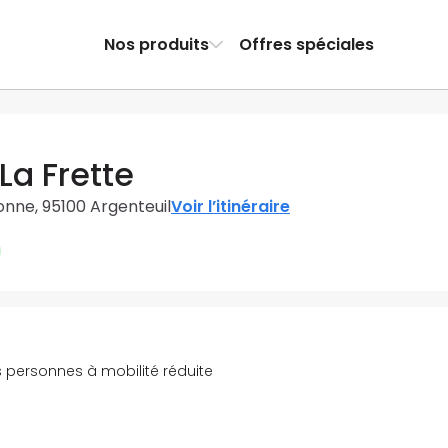
Nos produits
Offres spéciales
La Frette
ionne, 95100 Argenteuil
Voir l’itinéraire
 personnes à mobilité réduite