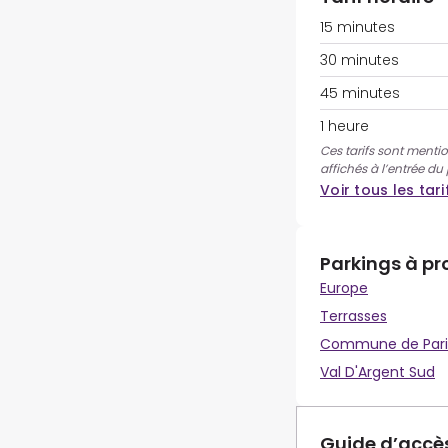
15 minutes
30 minutes
45 minutes
1 heure
Ces tarifs sont mentio
affichés à l’entrée du
Voir tous les tari
Parkings à pr
Europe
Terrasses
Commune de Pari
Val D'Argent Sud
Guide d’accè