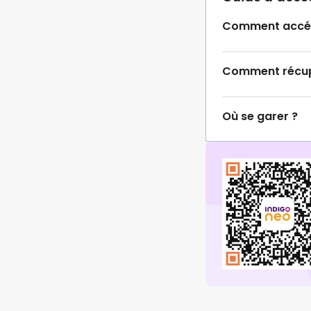
Comment accéd
Comment récupé
Où se garer ?