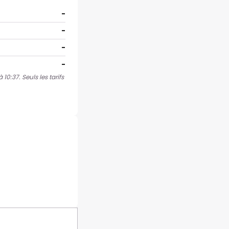
-
-
-
-
10:37. Seuls les tarifs