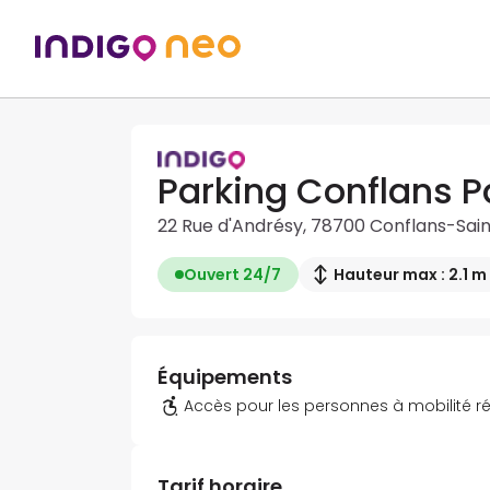
Parking Conflans Pa
22 Rue d'Andrésy, 78700 Conflans-Sai
Ouvert 24/7
Hauteur max : 2.1 m
Équipements
Accès pour les personnes à mobilité r
Tarif horaire