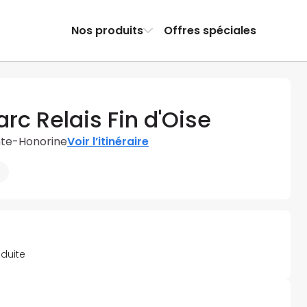
Nos produits
Offres spéciales
rc Relais Fin d'Oise
nte-Honorine
Voir l’itinéraire
éduite