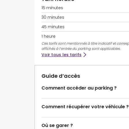
15 minutes
30 minutes
45 minutes
1 heure
Ces tarifs sont mentionnés à titre indicatif et corres
affichés à l’entrée du parking sont applicables.
Voir tous les tarifs
Guide d’accès
Comment accéder au parking ?
Comment récupérer votre véhicule ?
Où se garer ?