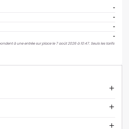
-
-
-
-
pondent à une entrée sur place le 7 août 2026 à 10:47. Seuls les tarifs