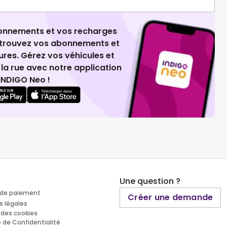
ionnements et vos recharges
retrouvez vos abonnements et
ures. Gérez vos véhicules et
la rue avec notre application
INDIGO Neo !
Une question ?
de paiement
Créer une demande
s légales
 des cookies
e de Confidentialité