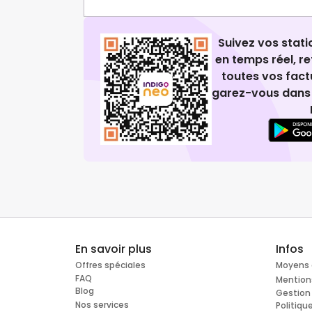
Suivez vos stat
en temps réel, 
toutes vos fact
garez-vous dans 
En savoir plus
Infos
Offres spéciales
Moyens 
FAQ
Mention
Blog
Gestion
Nos services
Politiqu