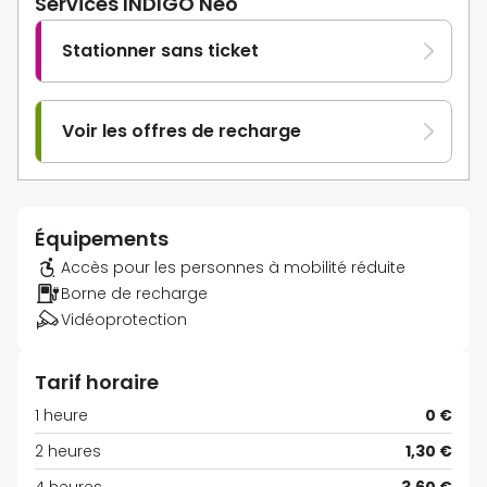
Services INDIGO Neo
Stationner sans ticket
Voir les offres de recharge
Équipements
Accès pour les personnes à mobilité réduite
Borne de recharge
Vidéoprotection
Tarif horaire
1 heure
0 €
2 heures
1,30 €