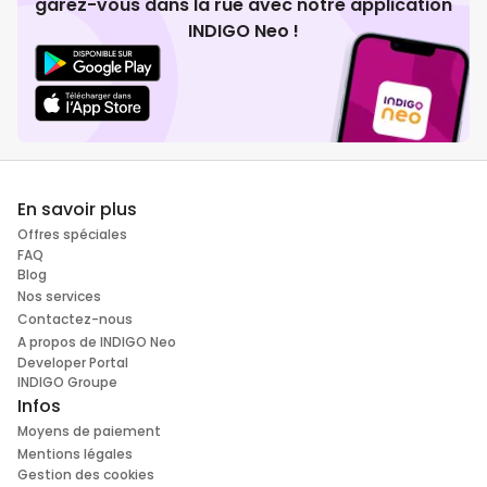
garez-vous dans la rue avec notre application
INDIGO Neo !
En savoir plus
Offres spéciales
FAQ
Blog
Nos services
Contactez-nous
A propos de INDIGO Neo
Developer Portal
INDIGO Groupe
Infos
Moyens de paiement
Mentions légales
Gestion des cookies