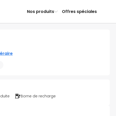
Nos produits
Offres spéciales
néraire
éduite
Borne de recharge