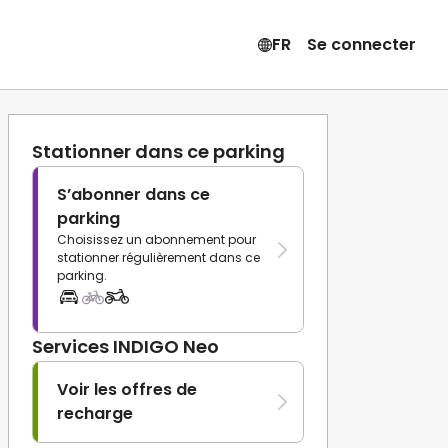
FR
Se connecter
Stationner dans ce parking
S’abonner dans ce
parking
Choisissez un abonnement pour
stationner régulièrement dans ce
parking.
Services INDIGO Neo
Voir les offres de
recharge