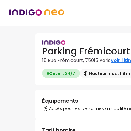
Parking Frémicourt
15 Rue Frémicourt, 75015 Paris
Voir l’iti
Ouvert 24/7
Hauteur max : 1.9 m
Équipements
Accès pour les personnes à mobilité r
Tarif horaire