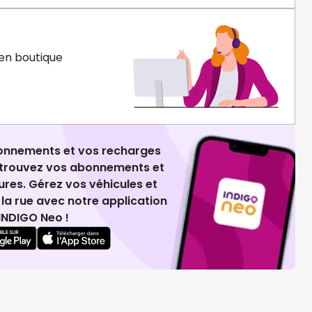
en boutique
ionnements et vos recharges
retrouvez vos abonnements et
ures. Gérez vos véhicules et
la rue avec notre application
INDIGO Neo !