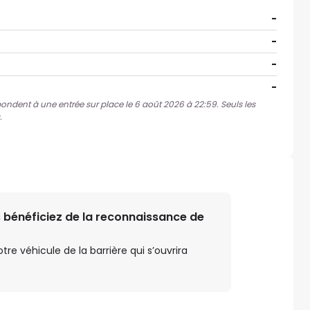
-
-
-
-
spondent à une entrée sur place le 6 août 2026 à 22:59. Seuls les
.
 bénéficiez de la reconnaissance de
e véhicule de la barrière qui s’ouvrira