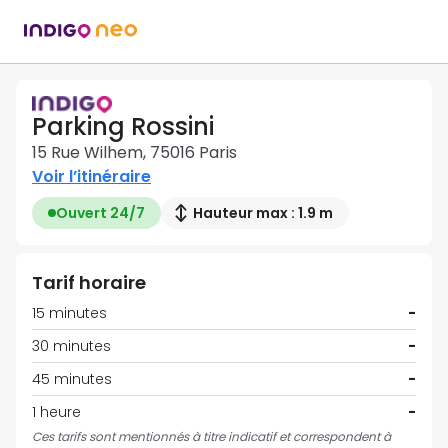
Parking Rossini
15 Rue Wilhem, 75016 Paris
Voir l’itinéraire
Ouvert 24/7
Hauteur max : 1.9 m
Tarif horaire
15 minutes
-
30 minutes
-
45 minutes
-
1 heure
-
Ces tarifs sont mentionnés à titre indicatif et correspondent à