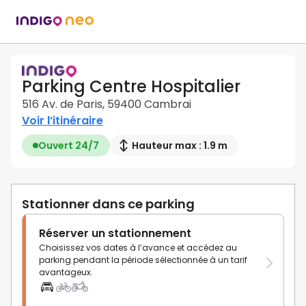
Parking Centre Hospitalier
516 Av. de Paris, 59400 Cambrai
Voir l’itinéraire
Ouvert 24/7
Hauteur max : 1.9 m
Stationner dans ce parking
Réserver un stationnement
Choisissez vos dates à l’avance et accédez au
parking pendant la période sélectionnée à un tarif
avantageux.