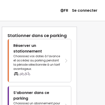
FR
Se connecter
Stationner dans ce parking
Réserver un
stationnement
Choisissez vos dates à l’avance
et accédez au parking pendant
la période sélectionnée à un tarif
avantageux.
S’abonner dans ce
parking
Choisissez un abonnement pour