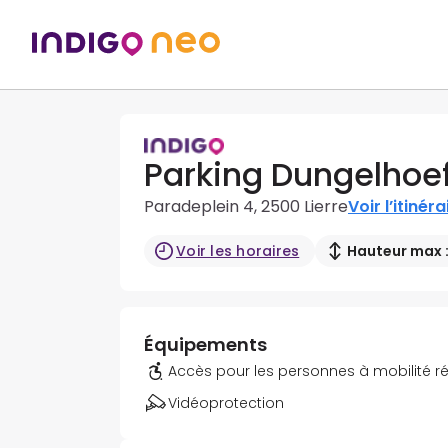
Parking Dungelhoef
Paradeplein 4, 2500 Lierre
Voir l’itinéra
Voir les horaires
Hauteur max :
Équipements
Accès pour les personnes à mobilité r
Vidéoprotection