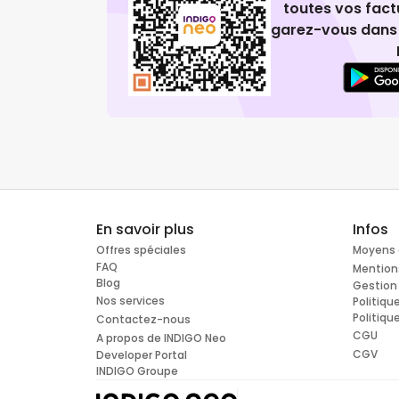
toutes vos fact
garez-vous dans 
En savoir plus
Infos
Offres spéciales
Moyens 
FAQ
Mention
Blog
Gestion
Nos services
Politiqu
Politiqu
Contactez-nous
CGU
A propos de INDIGO Neo
CGV
Developer Portal
INDIGO Groupe