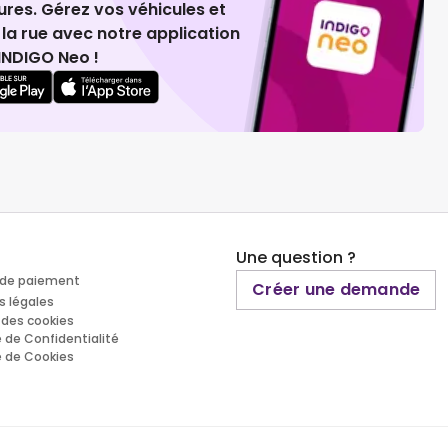
ures. Gérez vos véhicules et
la rue avec notre application
INDIGO Neo !
Une question ?
de paiement
Créer une demande
s légales
 des cookies
e de Confidentialité
e de Cookies