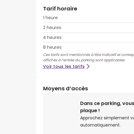
Tarif horaire
1 heure
2 heures
4 heures
8 heures
Ces tarifs sont mentionnés à titre indicatif et corres
affichés à l’entrée du parking sont applicables.
Voir tous les tarifs
Moyens d’accès
Dans ce parking, vous
plaque !
Approchez simplement votr
automatiquement.