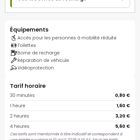
Équipements
Accès pour les personnes à mobilité réduite
Toilettes
Borne de recharge
Réparation de véhicule
Vidéoprotection
Tarif horaire
30 minutes
0,80 €
1 heure
1,60 €
2 heures
3,20 €
4 heures
5,60 €
Ces tarifs sont mentionnés à titre indicatif et correspondent à
une entrée sur place le 10 août 2026 à 14:44. Seuls les tarifs