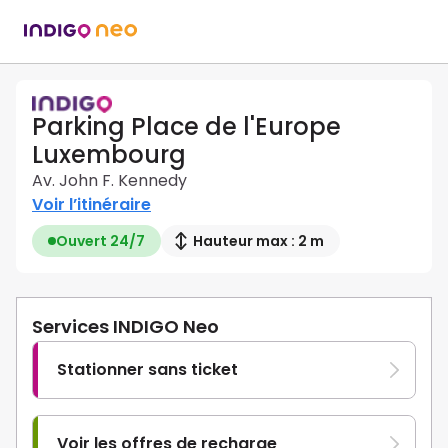
Parking Place de l'Europe
Luxembourg
Av. John F. Kennedy
Voir l’itinéraire
Ouvert 24/7
Hauteur max : 2 m
Services INDIGO Neo
Stationner sans ticket
Voir les offres de recharge