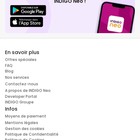
INDIGO Neo !
En savoir plus
Offres spéciales
FAQ
Blog
Nos services
Contactez-nous
A propos de INDIGO Neo
Developer Portal
INDIGO Groupe
Infos
Moyens de paiement
Mentions légales
Gestion des cookies
Politique de Confidentialité
Politique de Cookies