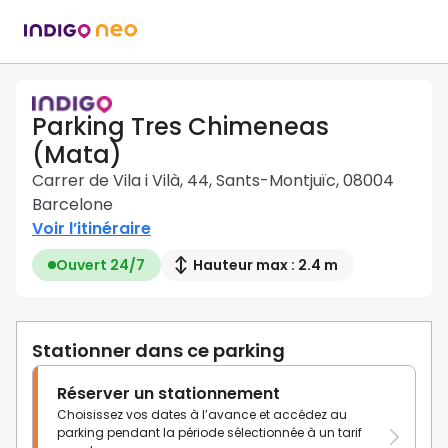
Parking Tres Chimeneas
(Mata)
Carrer de Vila i Vilà, 44, Sants-Montjuïc, 08004
Barcelone
Voir l’itinéraire
Ouvert 24/7
Hauteur max : 2.4 m
Stationner dans ce parking
Réserver un stationnement
Choisissez vos dates à l’avance et accédez au
parking pendant la période sélectionnée à un tarif