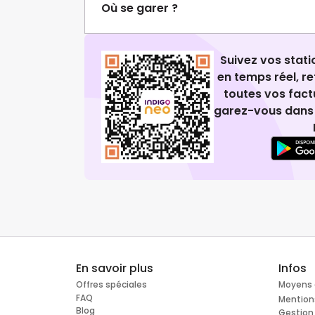
Où se garer ?
Suivez vos stat
en temps réel, 
toutes vos fact
garez-vous dans 
En savoir plus
Infos
Offres spéciales
Moyens 
FAQ
Mention
Blog
Gestion