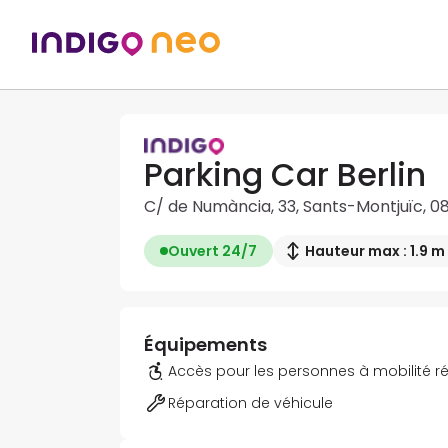
Parking Car Berlin
C/ de Numància, 33, Sants-Montjuïc, 0
Ouvert 24/7
Hauteur max : 1.9 m
Équipements
Accès pour les personnes à mobilité r
Réparation de véhicule