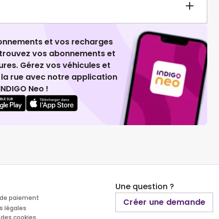
ionnements et vos recharges
retrouvez vos abonnements et
ures. Gérez vos véhicules et
la rue avec notre application
INDIGO Neo !
Une question ?
de paiement
Créer une demande
s légales
 des cookies