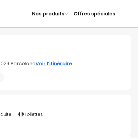
Nos produits
Offres spéciales
8029 Barcelone
Voir l’itinéraire
éduite
Toilettes