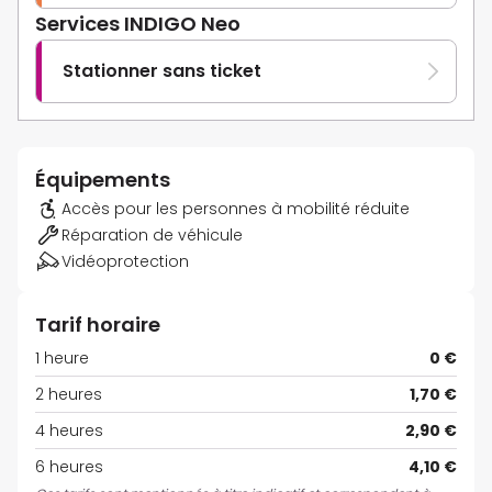
Services INDIGO Neo
Stationner sans ticket
Équipements
Accès pour les personnes à mobilité réduite
Réparation de véhicule
Vidéoprotection
Tarif horaire
1 heure
0 €
2 heures
1,70 €
4 heures
2,90 €
6 heures
4,10 €