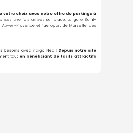
 votre choix avec notre offre de parkings à 
prises une fois arrivés sur place. La gare Saint-
 Aix-en-Provence et l’aéroport de Marseille, des 
os besoins avec Indigo Neo ! 
Depuis notre site 
ment tout 
en bénéficiant de tarifs attractifs 