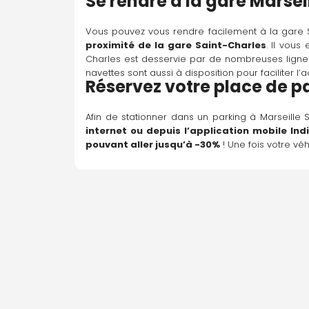
Se rendre à la 
g
are Marsei
Vous pouvez vous rendre facilement à la gare Sa
proximité de la gare Saint-Charles
. Il vous
Charles est desservie par de nombreuses lignes d
navettes sont aussi à disposition pour faciliter l’
Réservez votre place de
 p
Afin de stationner dans un parking à Marseille
internet ou depuis l’application mobile 
Ind
pouvant aller jusqu’à -30%
 ! Une fois votre v