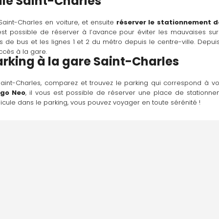
lle Saint-Charles
int-Charles en voiture, et ensuite 
réserver le stationnement de
 est possible de réserver à l’avance pour éviter les mauvaises sur
e bus et les lignes 1 et 2 du métro depuis le centre-ville. Depuis
accès à la gare.
arking à la 
g
are Saint-Charles
 Saint-Charles, comparez et trouvez le parking qui correspond à v
igo Neo
, il vous est possible de réserver une place de stationne
éhicule dans le parking, vous pouvez voyager en toute sérénité !