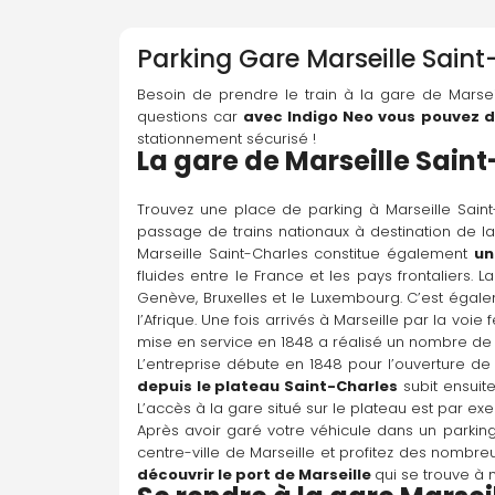
Parking
Gare Marseille Saint
Besoin de prendre le train à la gare de Marsei
questions car 
avec Indigo Neo vous pouvez dé
stationnement sécurisé !
La 
g
are 
de 
Marseille Sain
Trouvez une place de parking à Marseille Saint
passage de trains nationaux à destination de la 
Marseille Saint-Charles constitue également 
un
fluides entre le France et les pays frontaliers. L
Genève, Bruxelles et le Luxembourg. C’est égal
l’Afrique. Une fois arrivés à Marseille par la voi
mise en service en 1848 a réalisé un nombre de tr
L’entreprise débute en 1848 pour l’ouverture de 
depuis le plateau Saint-Charles
 subit ensuite
L’accès à la gare situé sur le plateau est par exe
Après avoir garé votre véhicule dans un parking 
découvrir le port de Marseille 
qui se trouve à 