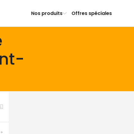
Nos produits
Offres spéciales
e
int-