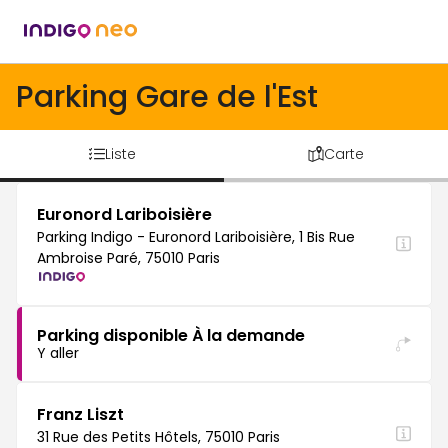
Parking Gare de l'Est
Liste
Carte
Euronord Lariboisière
Parking Indigo - Euronord Lariboisière, 1 Bis Rue
Ambroise Paré, 75010 Paris
Parking disponible À la demande
Y aller
Franz Liszt
31 Rue des Petits Hôtels, 75010 Paris