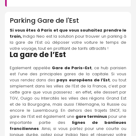
Parking
Gare de l'Est
Si vous êtes à Paris et que vous souhaitez prendre le 
train, 
Indigo Neo est la solution pour trouver un parking à 
la gare de l’Est où déposer votre voiture le temps de 
votre voyage, tout en profitant de tarifs attractifs !
La gare de l’Est
Egalement appelée 
Gare de Paris-Est
, ce hub parisien 
est l’une des principales gares de la capitale. Si vous 
vous rendez dans des
 pays européens de l’Est
, ou tout 
simplement dans les villes de l’Est de la France, c’est par 
cette gare que vous passerez : en effet, elle dessert par 
TGV, Ouigo ou Intercités les villes des régions Grand Est 
et de la Bourgogne, mais aussi l’Allemagne, la Russie ou 
encore le Luxembourg. En dehors des trajets SNCF, la 
gare de l’Est est également une 
gare terminus 
pour une 
importante partie des 
lignes de banlieues 
franciliennes
. Ainsi, si vous partez pour une courte ou 
longue durée, optez pour Indigo Neo et réservez votre 