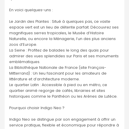
En voici quelques-uns :
Le Jardin des Plantes : Situé à quelques pas, ce vaste 
espace vert est un lieu de détente parfait. Découvrez ses 
magnifiques serres tropicales, le Musée d’Histoire 
Naturelle, ou encore la Ménagerie, l’un des plus anciens 
zoos d’Europe.
La Seine : Profitez de balades le long des quais pour 
admirer des vues splendides sur Paris et ses monuments 
emblématiques.
La Bibliothèque Nationale de France (site François-
Mitterrand) : Un lieu fascinant pour les amateurs de 
littérature et d’architecture moderne.
Le quartier Latin : Accessible à pied ou en métro, ce 
quartier animé regorge de cafés, librairies et sites 
historiques comme le Panthéon ou les Arènes de Lutèce.
Pourquoi choisir Indigo Neo ?
Indigo Neo se distingue par son engagement à offrir un 
service pratique, flexible et économique pour répondre à 