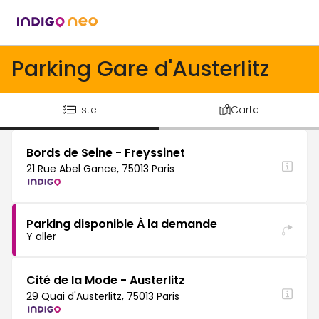
Parking Gare d'Austerlitz
Liste
Carte
Bords de Seine - Freyssinet
21 Rue Abel Gance, 75013 Paris
Parking disponible À la demande
Y aller
Cité de la Mode - Austerlitz
29 Quai d'Austerlitz, 75013 Paris