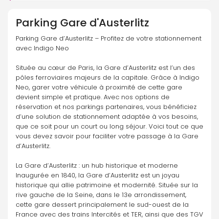
Parking
Gare d'Austerlitz
Parking Gare d’Austerlitz – Profitez de votre stationnement 
avec Indigo Neo
Située au cœur de Paris, la Gare d’Austerlitz est l’un des 
pôles ferroviaires majeurs de la capitale. Grâce à Indigo 
Neo, garer votre véhicule à proximité de cette gare 
devient simple et pratique. Avec nos options de 
réservation et nos parkings partenaires, vous bénéficiez 
d’une solution de stationnement adaptée à vos besoins, 
que ce soit pour un court ou long séjour. Voici tout ce que 
vous devez savoir pour faciliter votre passage à la Gare 
d’Austerlitz.
La Gare d’Austerlitz : un hub historique et moderne
Inaugurée en 1840, la Gare d’Austerlitz est un joyau 
historique qui allie patrimoine et modernité. Située sur la 
rive gauche de la Seine, dans le 13e arrondissement, 
cette gare dessert principalement le sud-ouest de la 
France avec des trains Intercités et TER, ainsi que des TGV 