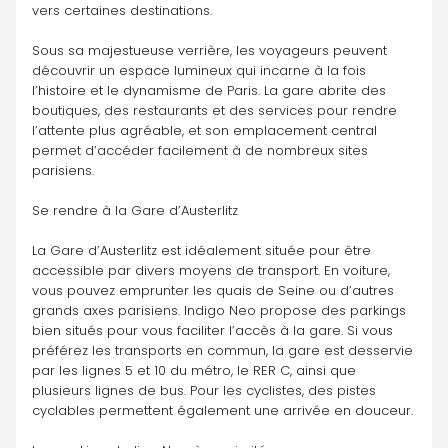
vers certaines destinations.
Sous sa majestueuse verrière, les voyageurs peuvent 
découvrir un espace lumineux qui incarne à la fois 
l’histoire et le dynamisme de Paris. La gare abrite des 
boutiques, des restaurants et des services pour rendre 
l’attente plus agréable, et son emplacement central 
permet d’accéder facilement à de nombreux sites 
parisiens.
Se rendre à la Gare d’Austerlitz
La Gare d’Austerlitz est idéalement située pour être 
accessible par divers moyens de transport. En voiture, 
vous pouvez emprunter les quais de Seine ou d’autres 
grands axes parisiens. Indigo Neo propose des parkings 
bien situés pour vous faciliter l’accès à la gare. Si vous 
préférez les transports en commun, la gare est desservie 
par les lignes 5 et 10 du métro, le RER C, ainsi que 
plusieurs lignes de bus. Pour les cyclistes, des pistes 
cyclables permettent également une arrivée en douceur.