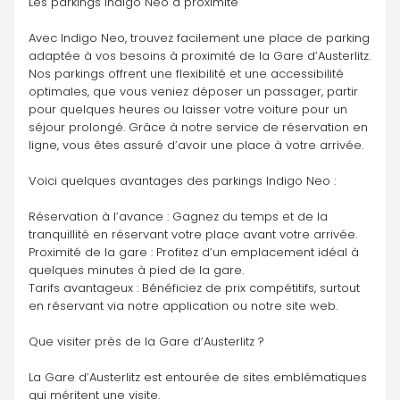
Les parkings Indigo Neo à proximité
Avec Indigo Neo, trouvez facilement une place de parking 
adaptée à vos besoins à proximité de la Gare d’Austerlitz. 
Nos parkings offrent une flexibilité et une accessibilité 
optimales, que vous veniez déposer un passager, partir 
pour quelques heures ou laisser votre voiture pour un 
séjour prolongé. Grâce à notre service de réservation en 
ligne, vous êtes assuré d’avoir une place à votre arrivée.
Voici quelques avantages des parkings Indigo Neo :
Réservation à l’avance : Gagnez du temps et de la 
tranquillité en réservant votre place avant votre arrivée.
Proximité de la gare : Profitez d’un emplacement idéal à 
quelques minutes à pied de la gare.
Tarifs avantageux : Bénéficiez de prix compétitifs, surtout 
en réservant via notre application ou notre site web.
Que visiter près de la Gare d’Austerlitz ?
La Gare d’Austerlitz est entourée de sites emblématiques 
qui méritent une visite.