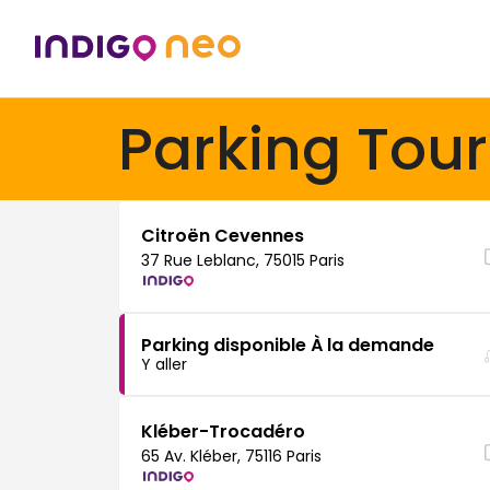
Parking Tour 
Citroën Cevennes
37 Rue Leblanc, 75015 Paris
Parking disponible À la demande
Y aller
Kléber-Trocadéro
65 Av. Kléber, 75116 Paris