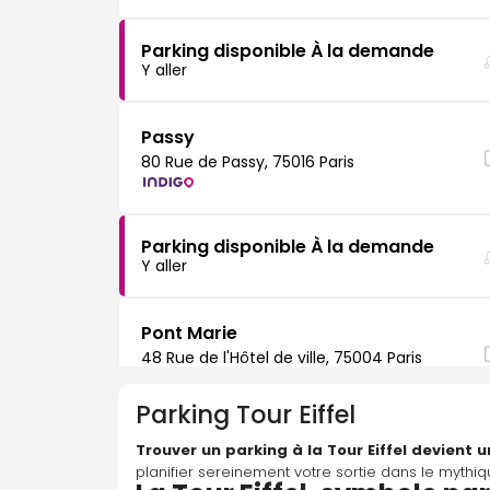
Parking disponible À la demande
Y aller
Passy
80 Rue de Passy, 75016 Paris
Parking disponible À la demande
Y aller
Pont Marie
48 Rue de l'Hôtel de ville, 75004 Paris
Parking
Tour Eiffel
Parking disponible À la demande
Trouver un parking à la Tour Eiffel devient u
Y aller
planifier sereinement votre sortie dans le mythi