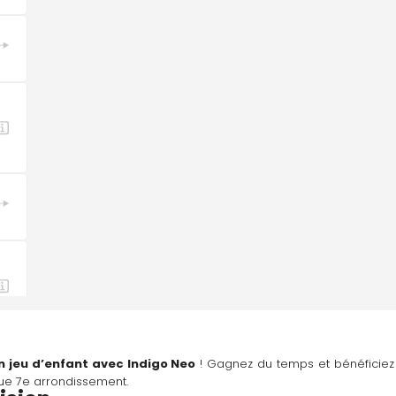
n jeu d’enfant avec 
Indigo Neo
 ! Gagnez du temps et bénéficiez d
que 7e arrondissement.