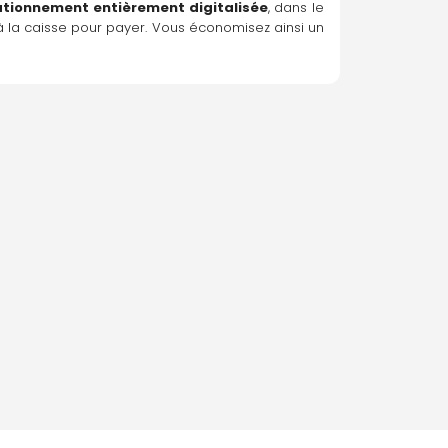
ationnement entièrement digitalisée
, dans le 
 à la caisse pour payer. Vous économisez ainsi un 