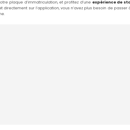
re plaque d’immatriculation, et profitez d’une 
expérience de st
fait directement sur l’application, vous n’avez plus besoin de passer
ne.