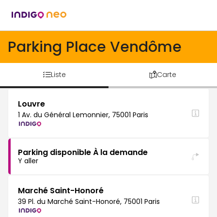
Parking Place Vendôme
Liste
Carte
Louvre
1 Av. du Général Lemonnier, 75001 Paris
Parking disponible À la demande
Y aller
Marché Saint-Honoré
39 Pl. du Marché Saint-Honoré, 75001 Paris