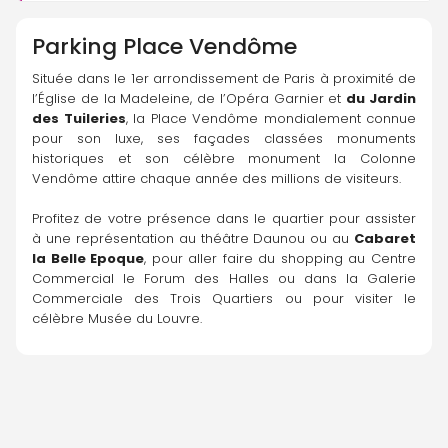
Parking
Place Vendôme
Située dans le 1er arrondissement de Paris à proximité de 
l’Église de la Madeleine, de l’Opéra Garnier et 
du Jardin 
des Tuileries
, la Place Vendôme mondialement connue 
pour son luxe, ses façades classées monuments 
historiques et son célèbre monument la Colonne 
Vendôme attire chaque année des millions de visiteurs.
Profitez de votre présence dans le quartier pour assister 
à une représentation au théâtre Daunou ou au 
Cabaret 
la Belle Epoque
, pour aller faire du shopping au Centre 
Commercial le Forum des Halles ou dans la Galerie 
Commerciale des Trois Quartiers ou pour visiter le 
célèbre Musée du Louvre.