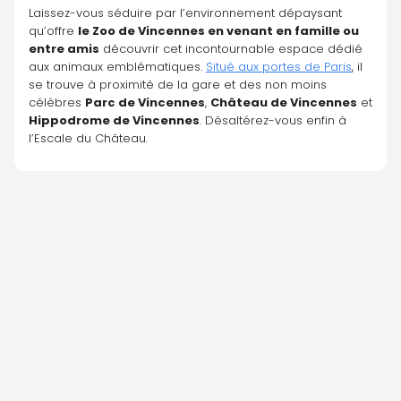
Laissez-vous séduire par l’environnement dépaysant 
qu’offre 
le Zoo de Vincennes en venant en famille ou 
entre amis
 découvrir cet incontournable espace dédié 
aux animaux emblématiques. 
Situé aux portes de Paris
, il 
se trouve à proximité de la gare et des non moins 
célèbres 
Parc de Vincennes
, 
Château de Vincennes
 et 
Hippodrome de Vincennes
. Désaltérez-vous enfin à 
l’Escale du Château.