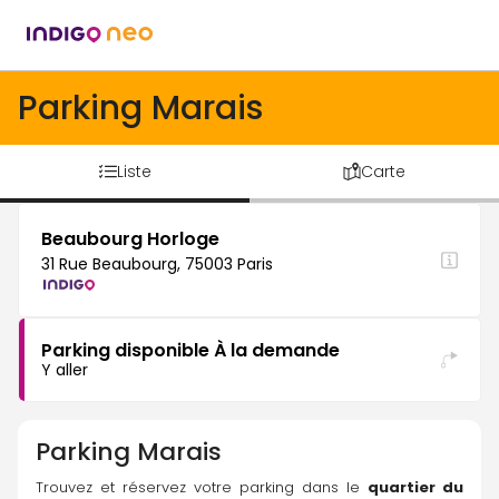
Parking Marais
Liste
Carte
Beaubourg Horloge
31 Rue Beaubourg, 75003 Paris
Parking disponible À la demande
Y aller
Parking
Marais
Trouvez et réservez votre parking dans le 
quartier du 