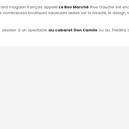
grand magasin français appelé 
Le Bon Marché
 Rive Gauche est enca
de nombreuses boutiques luxueuses axées sur la beauté, le design, 
 assister à un spectacle 
au cabaret Don Camilo
 ou au Théâtre d