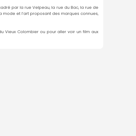
dré par la rue Velpeau, la rue du Bac, la rue de 
la mode et l’art proposant des marques connues, 
u Vieux Colombier ou pour aller voir un film aux 