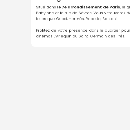
Situé dans 
le 7e arrondissement de Paris
, le 
Babylone et la rue de Sèvres. Vous y trouverez 
telles que Gucci, Hermès, Repetto, Santoni.
Profitez de votre présence dans le quartier pour
cinémas L’Arlequin ou Saint-Germain des Prés.