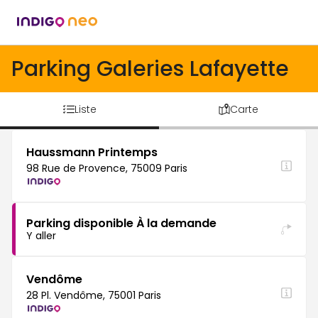
Parking Galeries Lafayette
Liste
Carte
Haussmann Printemps
98 Rue de Provence, 75009 Paris
Parking disponible À la demande
Y aller
Vendôme
28 Pl. Vendôme, 75001 Paris