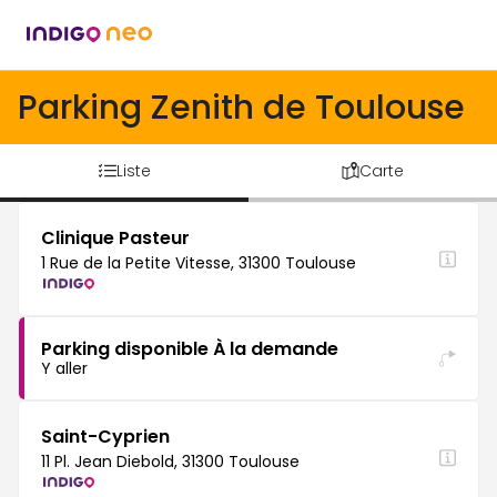
Parking Zenith de Toulouse
Liste
Carte
Clinique Pasteur
1 Rue de la Petite Vitesse, 31300 Toulouse
Parking disponible À la demande
Y aller
Saint-Cyprien
11 Pl. Jean Diebold, 31300 Toulouse