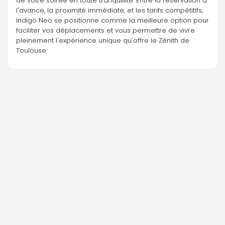
de votre soirée en toute tranquillité. Entre la réservation à 
l'avance, la proximité immédiate, et les tarifs compétitifs, 
Indigo Neo se positionne comme la meilleure option pour 
faciliter vos déplacements et vous permettre de vivre 
pleinement l'expérience unique qu'offre le Zénith de 
Toulouse.