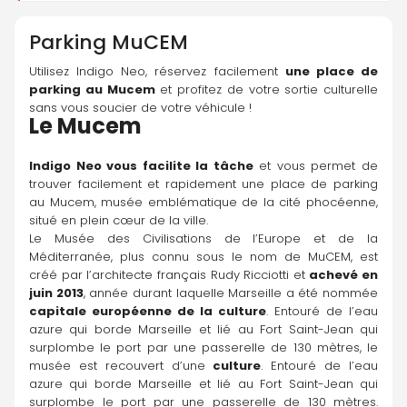
Parking
MuCEM
Utilisez Indigo Neo, réservez facilement 
une place de 
parking au Mucem
 et profitez de votre sortie culturelle 
sans vous soucier de votre véhicule !
Le Mucem
Indigo Neo vous facilite la tâche
 et vous permet de 
trouver facilement et rapidement une place de parking 
au Mucem, musée emblématique de la cité phocéenne, 
situé en plein cœur de la ville.
Le Musée des Civilisations de l’Europe et de la 
Méditerranée, plus connu sous le nom de MuCEM, est 
créé par l’architecte français Rudy Ricciotti et 
achevé en 
juin 2013
, année durant laquelle Marseille a été nommée 
capitale européenne de la culture
. Entouré de l’eau 
azure qui borde Marseille et lié au Fort Saint-Jean qui 
surplombe le port par une passerelle de 130 mètres, le 
musée est recouvert d’une 
culture
. Entouré de l’eau 
azure qui borde Marseille et lié au Fort Saint-Jean qui 
surplombe le port par une passerelle de 130 mètres. 