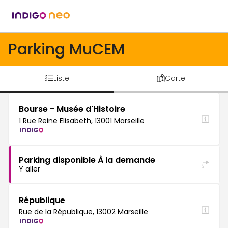
Parking MuCEM
Liste
Carte
Bourse - Musée d'Histoire
1 Rue Reine Elisabeth, 13001 Marseille
Parking disponible À la demande
Y aller
République
Rue de la République, 13002 Marseille