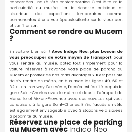
concernées jusqu’à l’ère contemporaine. C’est là toute la 
particularité du musée, lier la richesse artistique et 
historique des expositions temporaires comme 
permanentes à une vue époustouflante sur le vieux port 
et sur l’horizon.
Comment se rendre au Mucem 
?
En voiture bien sûr ! 
Avec Indigo Neo, plus besoin de 
vous préoccuper de votre moyen de transport
 pour 
vous rendre au musée, optez tout simplement pour la 
voiture, réservez à l’avance votre place de parking au 
Mucem et profitez de nos tarifs avantageux. Il est possible 
de s’y rendre en métro, en bus avec les lignes 49, 60 et 
82 et en tramway. De même, l’accès est facilité depuis la 
gare Saint-Charles avec le métro et depuis l’aéroport de 
Marseille et Aix-en-Provence avec des navettes qui vous 
conduisent à la gare Saint-Charles. Enfin, l’accès en vélo 
est également envisageable avec 3 stations vélo situées 
à proximité du musée.
Réservez une place de parking 
au Mucem avec 
Indigo Neo