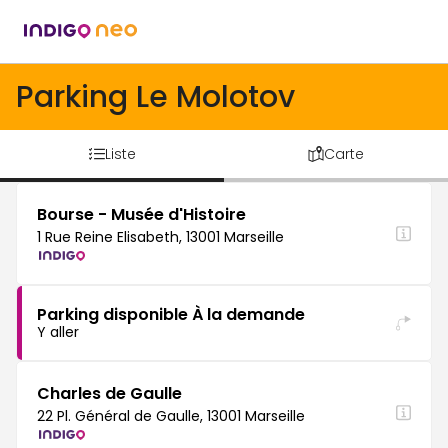
Parking Le Molotov
Liste
Carte
Bourse - Musée d'Histoire
1 Rue Reine Elisabeth, 13001 Marseille
Parking disponible À la demande
Y aller
Charles de Gaulle
22 Pl. Général de Gaulle, 13001 Marseille